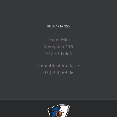
KONTAKTA OSS
Teater Mila
Stengatan 119
972 52 Luleå
info(at)teatermila.se
070-250 69 06