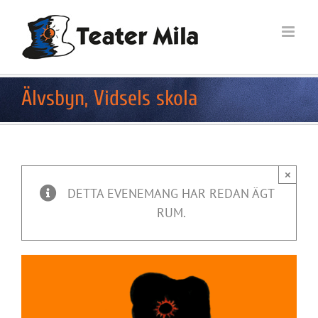
Fortsätt
till
innehållet
Älvsbyn, Vidsels skola
×
DETTA EVENEMANG HAR REDAN ÄGT
RUM.