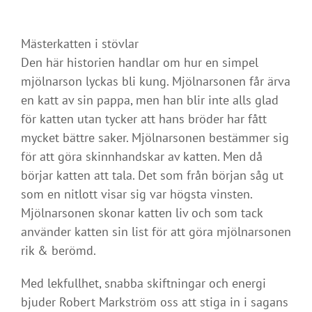
Mästerkatten i stövlar
Den här historien handlar om hur en simpel
mjölnarson lyckas bli kung. Mjölnarsonen får ärva
en katt av sin pappa, men han blir inte alls glad
för katten utan tycker att hans bröder har fått
mycket bättre saker. Mjölnarsonen bestämmer sig
för att göra skinnhandskar av katten. Men då
börjar katten att tala. Det som från början såg ut
som en nitlott visar sig var högsta vinsten.
Mjölnarsonen skonar katten liv och som tack
använder katten sin list för att göra mjölnarsonen
rik & berömd.
Med lekfullhet, snabba skiftningar och energi
bjuder Robert Markström oss att stiga in i sagans