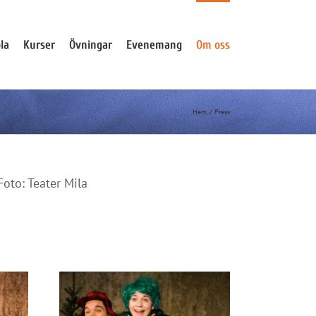
la
Kurser
Övningar
Evenemang
Om oss
Hem
Press
Foto: Teater Mila