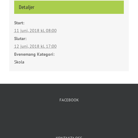
Detaljer
Start:
11 juni, 2018 kl. 08:00
Slutar:
12 juni, 2018 kl. 17:00
Evenemang Kategori:
Skola
FACEBOOK