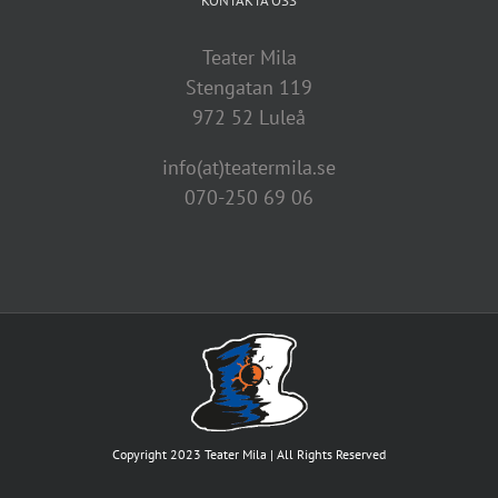
KONTAKTA OSS
Teater Mila
Stengatan 119
972 52 Luleå
info(at)teatermila.se
070-250 69 06
Copyright 2023 Teater Mila | All Rights Reserved