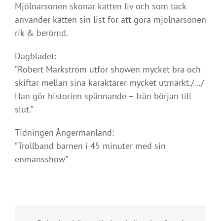
Mjölnarsonen skonar katten liv och som tack
använder katten sin list för att göra mjölnarsonen
rik & berömd.
Dagbladet:
”Robert Markström utför showen mycket bra och
skiftar mellan sina karaktärer mycket utmärkt./…/
Han gör historien spännande – från början till
slut.”
Tidningen Ångermanland:
”Trollband barnen i 45 minuter med sin
enmansshow”