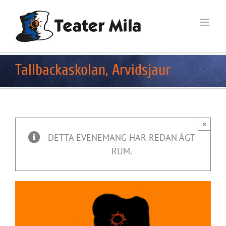
Fortsätt
till
innehållet
Tallbackaskolan, Arvidsjaur
×
DETTA EVENEMANG HAR REDAN ÄGT
RUM.