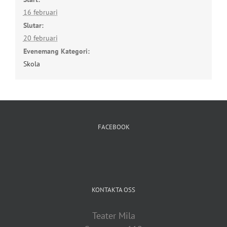
16 februari
Slutar:
20 februari
Evenemang Kategori:
Skola
FACEBOOK
KONTAKTA OSS
Teater Mila