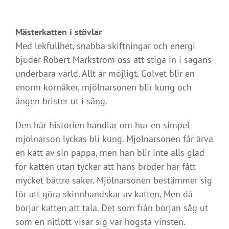
Mästerkatten i stövlar
Med lekfullhet, snabba skiftningar och energi
bjuder Robert Markström oss att stiga in i sagans
underbara värld. Allt är möjligt. Golvet blir en
enorm kornåker, mjölnarsonen blir kung och
ängen brister ut i sång.
Den här historien handlar om hur en simpel
mjölnarson lyckas bli kung. Mjölnarsonen får ärva
en katt av sin pappa, men han blir inte alls glad
för katten utan tycker att hans bröder har fått
mycket bättre saker. Mjölnarsonen bestämmer sig
för att göra skinnhandskar av katten. Men då
börjar katten att tala. Det som från början såg ut
som en nitlott visar sig var högsta vinsten.