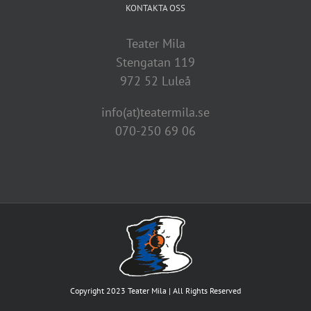
KONTAKTA OSS
Teater Mila
Stengatan 119
972 52 Luleå
info(at)teatermila.se
070-250 69 06
Copyright 2023 Teater Mila | All Rights Reserved