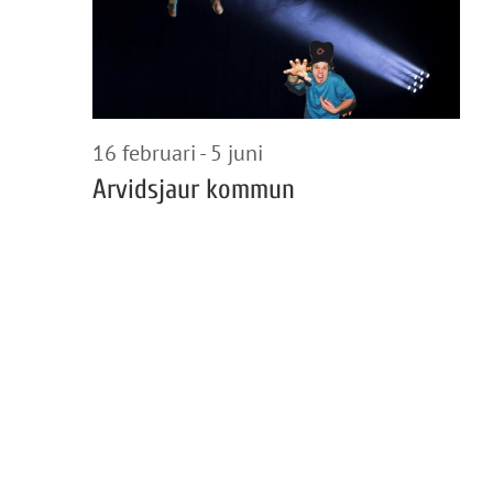
2026
16 februari
-
5 juni
Arvidsjaur kommun