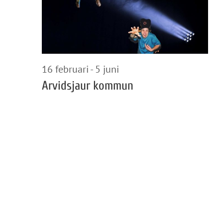
2026
16 februari
-
5 juni
Arvidsjaur kommun