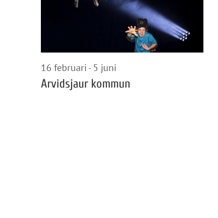
2026
16 februari
-
5 juni
Arvidsjaur kommun