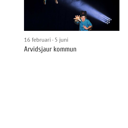
2026
16 februari
-
5 juni
Arvidsjaur kommun