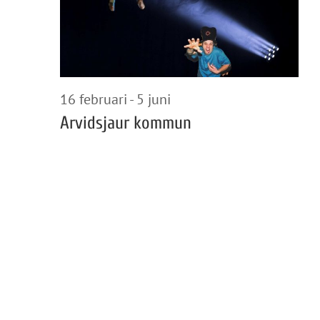
2026
16 februari
-
5 juni
Arvidsjaur kommun